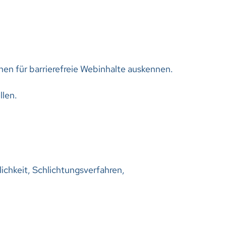
inen für barrierefreie Webinhalte auskennen.
llen.
lichkeit, Schlichtungsverfahren,