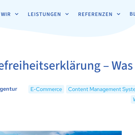
B
WIR
LEISTUNGEN
REFERENZEN
efreiheitserklärung – Was 
agentur
E-Commerce
Content Management Syst