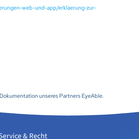
rderungen-web-und-app/erklaerung-zur-
r Dokumentation unseres Partners EyeAble.
Service & Recht