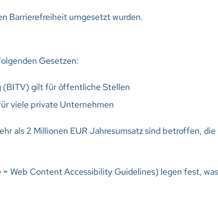
n Barrierefreiheit umgesetzt wurden.
s folgenden Gesetzen:
(BITV) gilt für öffentliche Stellen
 für viele private Unternehmen
hr als 2 Millionen EUR Jahresumsatz sind betroffen, die
G = Web Content Accessibility Guidelines) legen fest, w