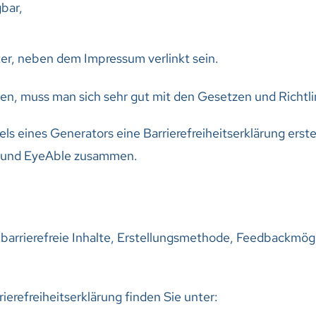
bar,
er, neben dem Impressum verlinkt sein.
ssen, muss man sich sehr gut mit den Gesetzen und Richtl
els eines Generators eine Barrierefreiheitserklärung erste
4 und EyeAble zusammen.
t barrierefreie Inhalte, Erstellungsmethode, Feedbackmög
ierefreiheitserklärung finden Sie unter: