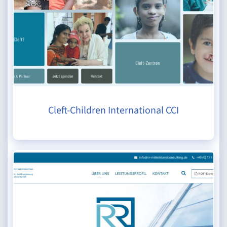
Cleft-Children International CCI