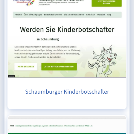
Schaumburger Kinderbotschafter