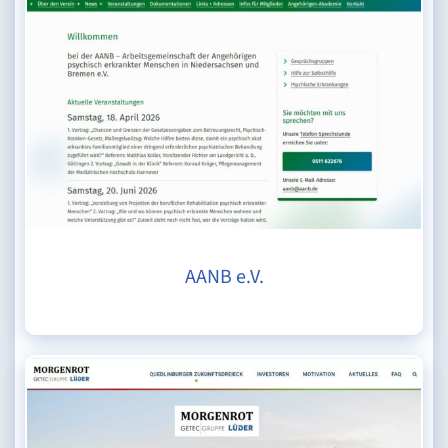
AANB e.V.