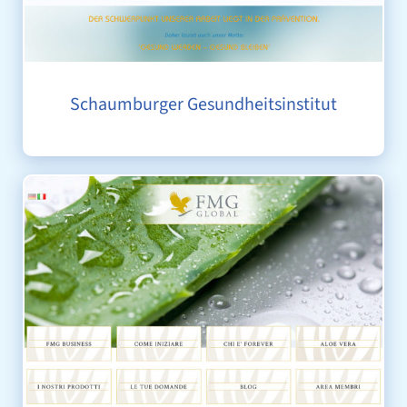
Schaumburger Gesundheitsinstitut
FMG GLOBAL ITALIEN