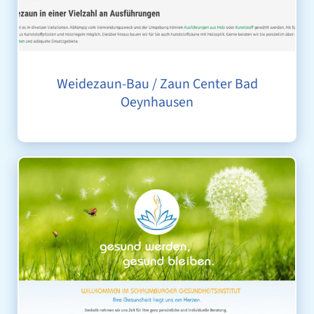
Weidezaun-Bau / Zaun Center Bad
Oeynhausen
SCHAUMBURGER GESUNDHEITSINSTITUT