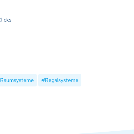
licks
Raumsysteme
Regalsysteme