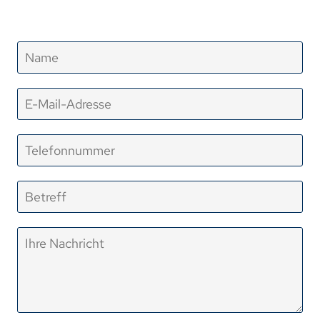
Schnellkontakt