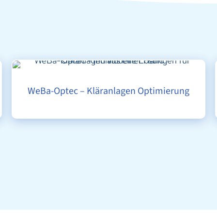
WEBA-OPTEC – KLÄRANLAGEN OPTIMIERUNG
WeBa-Optec – Kläranlagen Optimierung