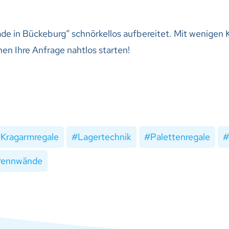
de in Bückeburg“ schnörkellos aufbereitet. Mit wenigen K
nen Ihre Anfrage nahtlos starten!
Kragarmregale
Lagertechnik
Palettenregale
rennwände