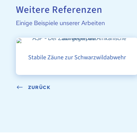
Weitere Referenzen
Einige Beispiele unserer Arbeiten
STABILE ZÄUNE ZUR SCHWARZWILDABWEHR
Stabile Zäune zur Schwarzwildabwehr
ZURÜCK