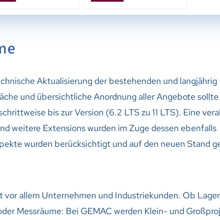
me
chnische Aktualisierung der bestehenden und langjährig
he und übersichtliche Anordnung aller Angebote sollte 
hrittweise bis zur Version (6.2 LTS zu 11 LTS). Eine vera
 und weitere Extensions wurden im Zuge dessen ebenfalls
Aspekte wurden berücksichtigt und auf den neuen Stand g
vor allem Unternehmen und Industriekunden. Ob Lage
 oder Messräume: Bei GEMAC werden Klein- und Großpro