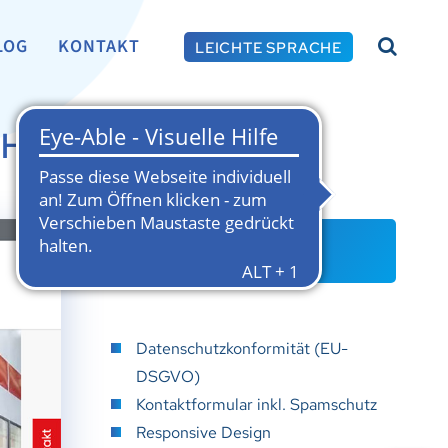
LOG
KONTAKT
LEICHTE SPRACHE
H IN BÜCKEBURG
ZUR WEBSITE
Datenschutzkonformität (EU-
DSGVO)
Kontaktformular inkl. Spamschutz
Responsive Design