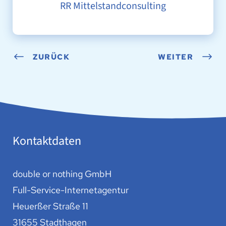
RR Mittelstandconsulting
ZURÜCK
WEITER
Kontaktdaten
double or nothing GmbH
Full-Service-Internetagentur
Heuerßer Straße 11
31655 Stadthagen