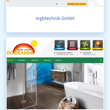
mgbtechnik GmbH
SCHRAMM GMBH & CO. KG