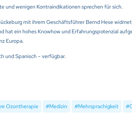
ate und wenigen Kontraindikationen sprechen für sich.
ckeburg mit ihrem Geschäftsführer Bernd Hese widmet 
und hat ein hohes Knowhow und Erfahrungspotenzial aufg
anz Europa.
sch und Spanisch – verfügbar.
re Ozontherapie
Medizin
Mehrsprachigkeit