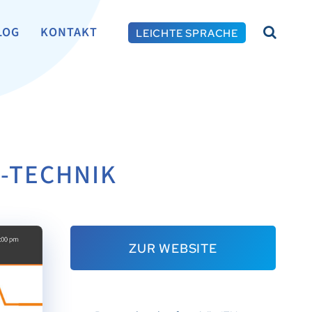
LOG
KONTAKT
LEICHTE SPRACHE
N-TECHNIK
ZUR WEBSITE