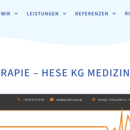
B
WIR
LEISTUNGEN
REFERENZEN
APIE – HESE KG MEDIZI