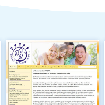
PFEFF MINDEN – ERZIEHUNGS- UND FAMILIENHILFE