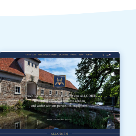
ALLODIEN – GERMAN CASTLE CLUB