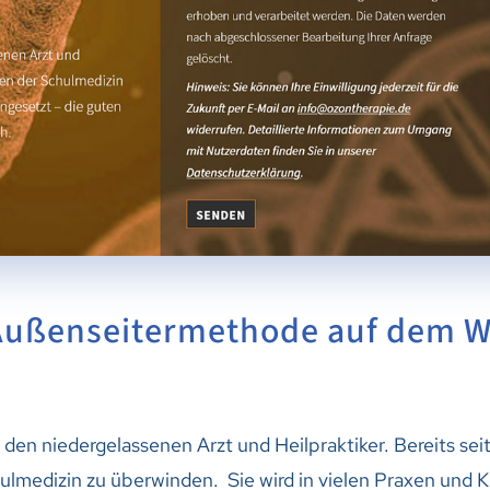
 Außenseitermethode auf dem 
 den niedergelassenen Arzt und Heilpraktiker. Bereits sei
ulmedizin zu überwinden. Sie wird in vielen Praxen und K