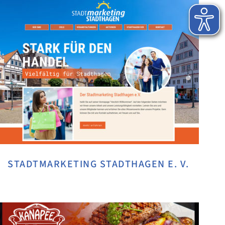
STADTMARKETING STADTHAGEN E. V.