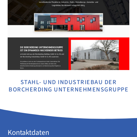
STAHL- UND INDUSTRIEBAU DER
BORCHERDING UNTERNEHMENSGRUPPE
Kontaktdaten