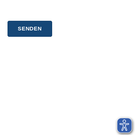
Widerspruch finden Sie in unserer
Datenschutzerklärung
.
Service & Recht
Kontakt
Sitemap
Erklärung zur Barrierefreiheit