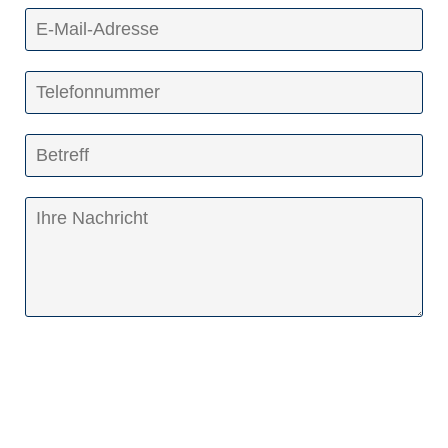
Wir verarbeiten Ihre persönlichen Daten zur
Bearbeitung Ihrer Anfrage.
Detaillierte Informationen zur Verwendung und zum