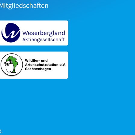
Mitgliedschaften
d.