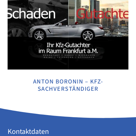
ANTON BORONIN – KFZ-
SACHVERSTÄNDIGER
Kontaktdaten