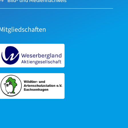
Bild- und Mediennachweis
Mitgliedschaften