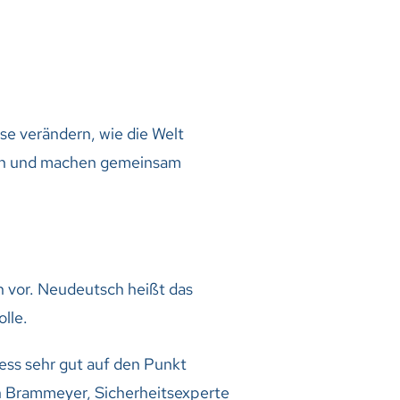
se verändern, wie die Welt
n an und machen gemeinsam
n vor. Neudeutsch heißt das
lle.
ness sehr gut auf den Punkt
 Brammeyer, Sicherheitsexperte