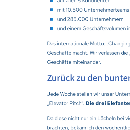
auf allen 5 Kontinenten
mit 10.500 Unternehmerteams
und 285.000 Unternehmern
und einem Geschäftsvolumen in 
Das internationale Motto: „Changing
Geschäfte macht. Wir verlassen di
Geschäfte miteinander.
Zurück zu den bunte
Jede Woche stellen wir unser Unter
„Elevator Pitch“.
Die drei Elefante
Da diese nicht nur ein Lächeln bei 
brachten, bekam ich den wöchentli