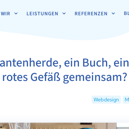
B
WIR
LEISTUNGEN
REFERENZEN
antenherde, ein Buch, ein
rotes Gefäß gemeinsam?
Webdesign
M