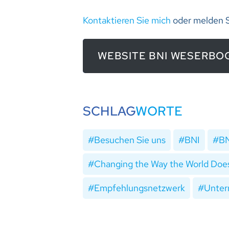
Kontaktieren Sie mich
oder melden S
WEBSITE BNI WESERBO
SCHLAG
WORTE
Besuchen Sie uns
BNI
BN
Changing the Way the World Doe
Empfehlungsnetzwerk
Unter