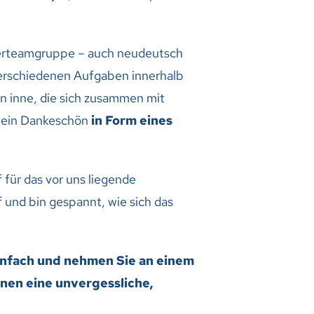
hmerteamgruppe – auch neudeutsch
 verschiedenen Aufgaben innerhalb
n inne, die sich zusammen mit
 ein Dankeschön
in Form eines
 für das vor uns liegende
 und bin gespannt, wie sich das
einfach und nehmen Sie an einem
hnen eine unvergessliche,