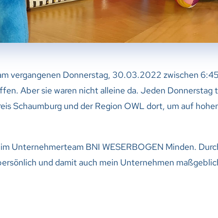
am vergangenen Donnerstag, 30.03.2022 zwischen 6:45 
fen. Aber sie waren nicht alleine da. Jeden Donnerstag t
eis Schaumburg und der Region OWL dort, um auf hohe
lied im Unternehmerteam BNI WESERBOGEN Minden. Durc
 persönlich und damit auch mein Unternehmen maßgeblich