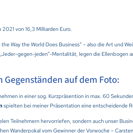
2021 von 16,3 Milliarden Euro.
 the Way the World Does Business“ – also die Art und Wei
e „Jeder-gegen-jeden“-Mentalität, legen die Ellenboge
n Gegenständen auf dem Foto:
nehmen in einer sog. Kurzpräsention in max. 60 Sekunde
n
spielten bei meiner Präsentation eine entscheidende Ro
vielen Teilnehmern hervorriefen, sondern auch unser Busi
chen Wanderpokal vom Gewinner der Vorwoche – Carsten