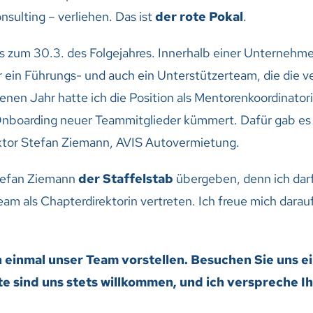
ulting – verliehen. Das ist
der rote Pokal
.
is zum 30.3. des Folgejahres. Innerhalb einer Unterne
r ein Führungs- und auch ein Unterstützerteam, die die
en Jahr hatte ich die Position als Mentorenkoordinatori
nboarding neuer Teammitglieder kümmert. Dafür gab es
ktor Stefan Ziemann, AVIS Autovermietung.
Stefan Ziemann
der Staffelstab
übergeben, denn ich darf
am als Chapterdirektorin vertreten. Ich freue mich darauf
 einmal unser Team vorstellen. Besuchen Sie uns 
e sind uns stets willkommen, und ich verspreche I