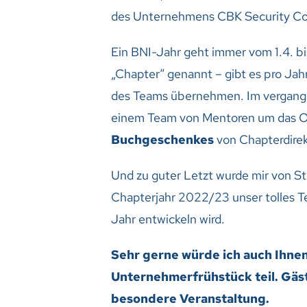
des Unternehmens CBK Security Cons
Ein BNI-Jahr geht immer vom 1.4. b
„Chapter“ genannt – gibt es pro Jah
des Teams übernehmen. Im vergangen
einem Team von Mentoren um das O
Buchgeschenkes
von Chapterdire
Und zu guter Letzt wurde mir von 
Chapterjahr 2022/23 unser tolles Te
Jahr entwickeln wird.
Sehr gerne würde ich auch Ihnen
Unternehmerfrühstück teil. Gäst
besondere Veranstaltung.