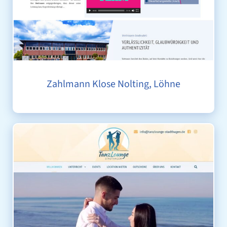
Zahlmann Klose Nolting, Löhne
TANZLOUNGE STADTHAGEN