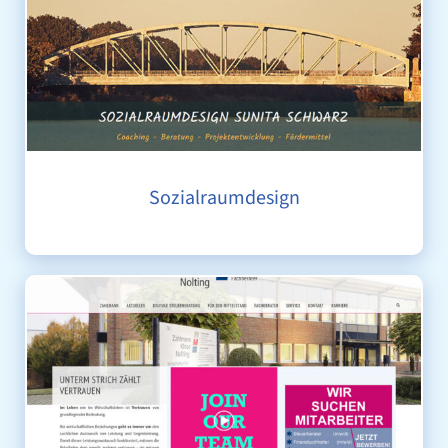
Sozialraumdesign
ZAHLMANN KLOSE NOLTING, LÖHNE