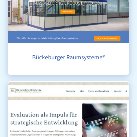
Bückeburger Raumsysteme®
DR. MARTINA RÖBBECKE – WISSENSCHAFTBERATUNG
& EVALUATION