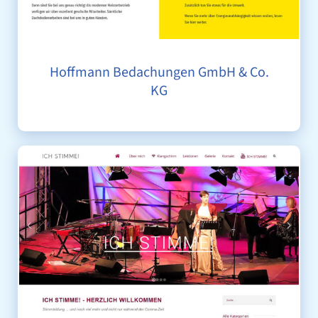
Hoffmann Bedachungen GmbH & Co.
KG
ICH STIMME! HEIKE SCHOLL-BRAUN