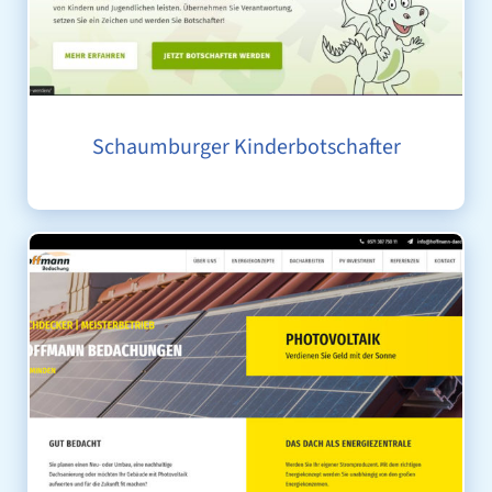
Schaumburger Kinderbotschafter
HOFFMANN BEDACHUNGEN GMBH & CO. KG