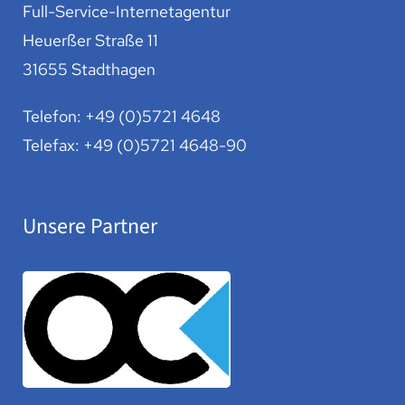
Full-Service-Internetagentur
Heuerßer Straße 11
31655 Stadthagen
Telefon:
+49 (0)5721 4648
Telefax: +49 (0)5721 4648-90
Unsere Partner