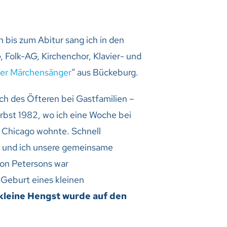
 bis zum Abitur sang ich in den
 Folk-AG, Kirchenchor, Klavier- und
er Märchensänger
“ aus Bückeburg.
h des Öfteren bei Gastfamilien –
rbst 1982, wo ich eine Woche bei
e Chicago wohnte. Schnell
, und ich unsere gemeinsame
von Petersons war
 Geburt eines kleinen
kleine Hengst wurde auf den