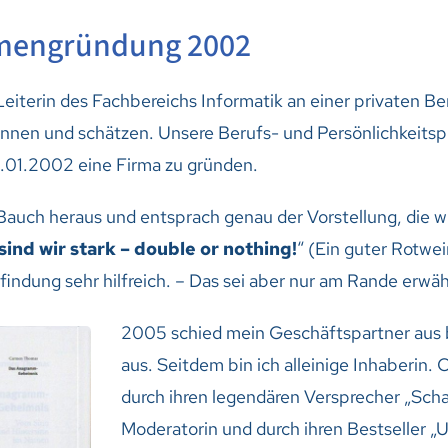
irmengründung 2002
Leiterin des Fachbereichs Informatik an einer privaten Be
nnen und schätzen. Unsere Berufs- und Persönlichkeitsprof
1.01.2002 eine Firma zu gründen.
auch heraus und entsprach genau der Vorstellung, die 
nd wir stark – double or nothing!
“ (Ein guter Rotwe
ndung sehr hilfreich. – Das sei aber nur am Rande erwäh
2005 schied mein Geschäftspartner aus 
aus. Seitdem bin ich alleinige Inhaberin
durch ihren legendären Versprecher „Scha
Moderatorin und durch ihren Bestseller „U