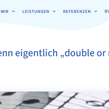
B
WIR
LEISTUNGEN
REFERENZEN
n eigentlich „double or