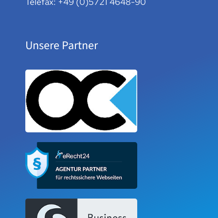
Telefax: +49 (0)5721 4648-90
Unsere Partner