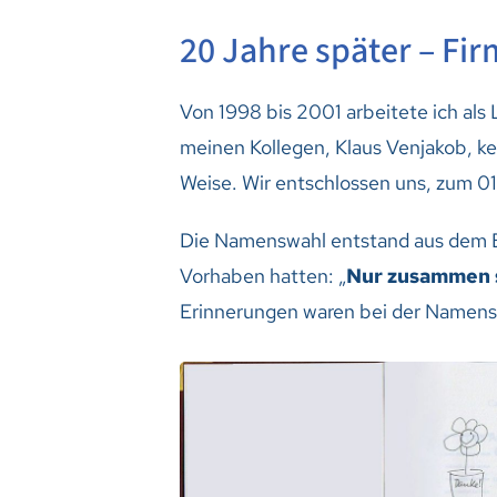
20 Jahre später – F
Von 1998 bis 2001 arbeitete ich als 
meinen Kollegen, Klaus Venjakob, ke
Weise. Wir entschlossen uns, zum 0
Die Namenswahl entstand aus dem B
Vorhaben hatten: „
Nur zusammen si
Erinnerungen waren bei der Namensfi