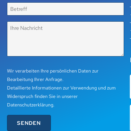
Wir verarbeiten Ihre persönlichen Daten zur
Bearbeitung Ihrer Anfrage.
Detaillierte Informationen zur Verwendung und zum
Widerspruch finden Sie in unserer
Datenschutzerklärung
.