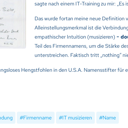
sagte nach einem IT-Training zu mir: „Es is
Das wurde fortan meine neue Definition 
Alleinstellungsmerkmal ist die Verbindu
empathischer Intuition (musizieren) =
do
Teil des Firmennamens, um die Stärke de
unterstreichen. Faktisch tritt „nothing“ ni
hnungsloses Hengstfohlen in den U.S.A. Namensstifter für
ndung
Firmenname
IT musizieren
Name