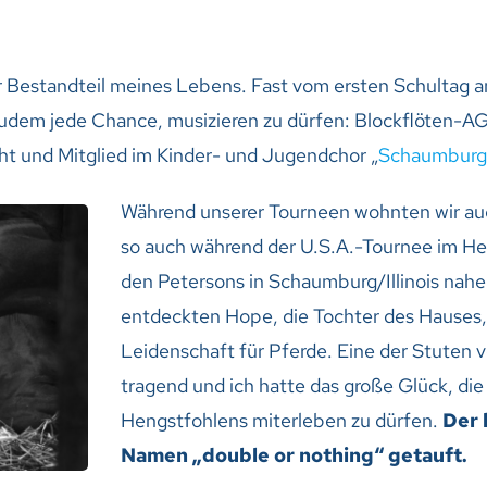
 Bestandteil meines Lebens. Fast vom ersten Schultag an
udem jede Chance, musizieren zu dürfen: Blockflöten-AG,
ht und Mitglied im Kinder- und Jugendchor „
Schaumburg
Während unserer Tourneen wohnten wir auc
so auch während der U.S.A.-Tournee im He
den Petersons in Schaumburg/Illinois nah
entdeckten Hope, die Tochter des Hauses
Leidenschaft für Pferde. Eine der Stuten 
tragend und ich hatte das große Glück, die
Hengstfohlens miterleben zu dürfen.
Der 
Namen „double or nothing“ getauft.