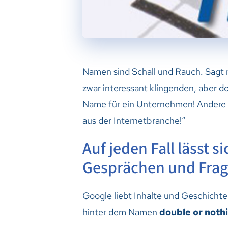
Namen sind Schall und Rauch. Sagt 
zwar interessant klingenden, aber d
Name für ein Unternehmen! Andere w
aus der Internetbranche!“
Auf jeden Fall lässt s
Gesprächen und Frage
Google liebt Inhalte und Geschichten
hinter dem Namen
double or noth