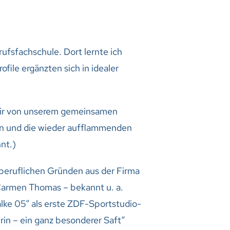
rufsfachschule. Dort lernte ich
ile ergänzten sich in idealer
wir von unserem gemeinsamen
in und die wieder aufflammenden
nt.)
beruflichen Gründen aus der Firma
. Carmen Thomas – bekannt u. a.
lke 05“ als erste ZDF-Sportstudio-
rin – ein ganz besonderer Saft“