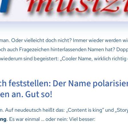
man. Oder vielleicht doch nicht? Immer wieder werden wi
och auch Fragezeichen hinterlassenden Namen hat? Doppe
iederum sind begeistert: „Cooler Name, wirklich richti
ich feststellen: Der Name polarisie
n an. Gut so!
. Auf neudeutsch heißt das: „Content is king“ und „Storyt
ing
. Es war einmal … oder nein: Viel besser: