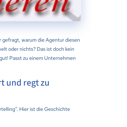
r gefragt, warum die Agentur diesen
lt oder nichts? Das ist doch kein
g gut! Passt zu einem Unternehmen
rt und regt zu
elling“. Hier ist die Geschichte