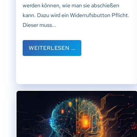
werden können, wie man sie abschießen
kann. Dazu wird ein Widerrufsbutton Pflicht.
Dieser muss...
WEITERLESEN …