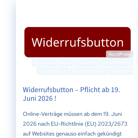
WordPress
Shopware
News
Marketing
Internetrecht
E-Commerce
Barrierefreiheit
Allgemein
Widerrufsbutton – Pflicht ab 19.
Juni 2026 !
Online-Verträge müssen ab dem 19. Juni
2026 nach EU-Richtlinie (EU) 2023/2673
auf Websites genauso einfach gekündigt