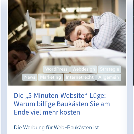
WordPress
Webdesign
Strategie
News
Marketing
Internetrecht
Allgemein
Die „5-Minuten-Website“-Lüge:
Warum billige Baukästen Sie am
Ende viel mehr kosten
Die Werbung für Web-Baukästen ist