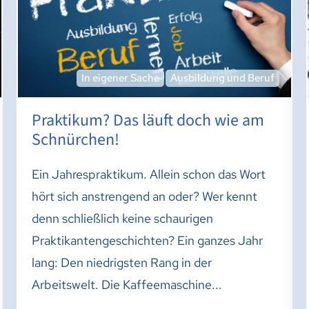
In eigener Sache
Ausbildung und Beruf
Praktikum? Das läuft doch wie am
Schnürchen!
Ein Jahrespraktikum. Allein schon das Wort
hört sich anstrengend an oder? Wer kennt
denn schließlich keine schaurigen
Praktikantengeschichten? Ein ganzes Jahr
lang: Den niedrigsten Rang in der
Arbeitswelt. Die Kaffeemaschine...