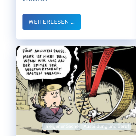
WEITERLESEN …
In eigener Sache
Ausbildung und Beruf