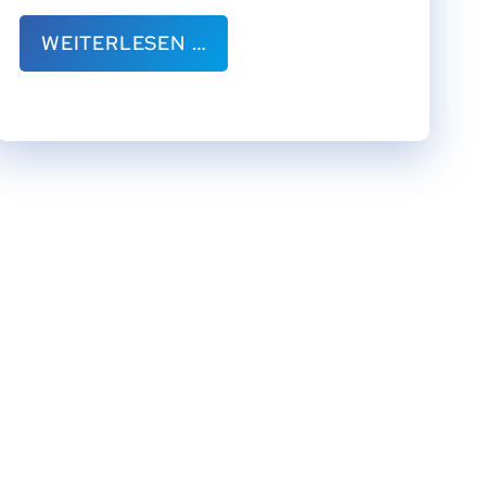
WEITERLESEN …